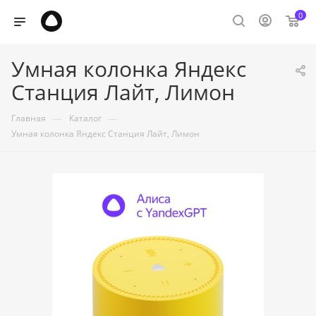
0
Умная колонка Яндекс
Станция Лайт, Лимон
—
—
Главная
Каталог
Умная колонка Яндекс Станция Лайт, Лимон