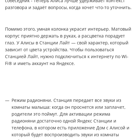
собеседник - теперь Алиса лучше удерживает контекст
разговора и задаёт вопросы, когда хочет что-то уточнить.
Помимо этого, умная колонка украсит интерьер. Матовый
корпус приятно держать в руках, а расцветка порадует
глаз. У Алисы в Станции Лайт — свой характер, который
зависит от цвета устройства. Чтобы пользоваться
Станцией Лайт, нужно подключиться к интернету по Wi-
Fi® и иметь аккаунт на Яндексе.
Режим радионяни. Станция передает все звуки из
комнаты малыша: когда он проснется или заплачет,
родители это поймут. Для активации режима
радионяни достаточно одной Яндекс Станции и
телефона, в котором есть приложение Дом с Алисой и
который будет воспроизводить звуки из комнаты