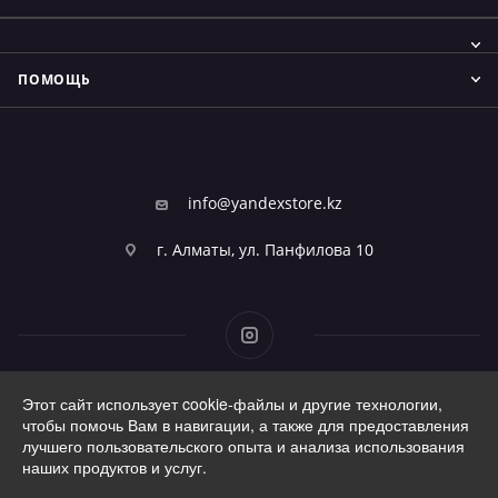
ПОМОЩЬ
info@yandexstore.kz
г. Алматы, ул. Панфилова 10
Этот сайт использует cookie-файлы и другие технологии,
2026 © Фирменный магазин Алисы
чтобы помочь Вам в навигации, а также для предоставления
лучшего пользовательского опыта и анализа использования
наших продуктов и услуг.