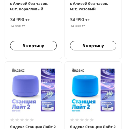
с Алисой без часов,
с Алисой без часов,
6Вт, Коралловый
6Вт, Розовый
34 990
34 990
тг
тг
34 990
тг
34 990
тг
В корзину
В корзину
Яндекс Станция Лайт 2
Яндекс Станция Лайт 2