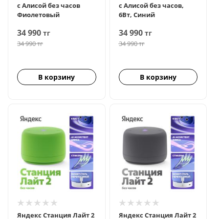
с Алисой без часов
с Алисой без часов,
Фиолетовый
6Вт, Синий
34 990
34 990
тг
тг
34 990
тг
34 990
тг
В корзину
В корзину
Яндекс Станция Лайт 2
Яндекс Станция Лайт 2