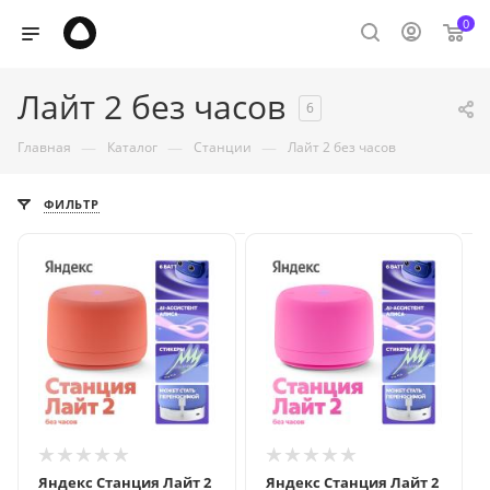
0
Лайт 2 без часов
6
—
—
—
Главная
Каталог
Станции
Лайт 2 без часов
ФИЛЬТР
Яндекс Станция Лайт 2
Яндекс Станция Лайт 2