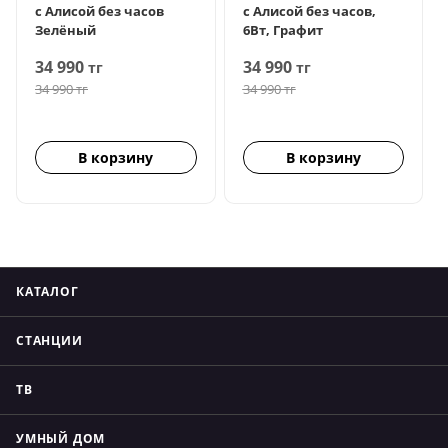
с Алисой без часов
с Алисой без часов,
Зелёный
6Вт, Графит
34 990
34 990
тг
тг
34 990
тг
34 990
тг
В корзину
В корзину
КАТАЛОГ
СТАНЦИИ
ТВ
УМНЫЙ ДОМ