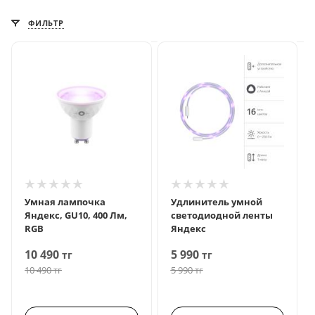
ФИЛЬТР
Умная лампочка
Удлинитель умной
Яндекс, GU10, 400 Лм,
светодиодной ленты
RGB
Яндекс
10 490
5 990
тг
тг
10 490
тг
5 990
тг