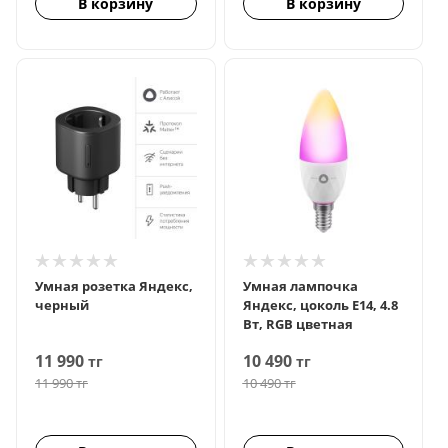
В корзину
В корзину
Умная розетка Яндекс,
Умная лампочка
черный
Яндекс, цоколь Е14, 4.8
Вт, RGB цветная
11 990
10 490
тг
тг
11 990
тг
10 490
тг