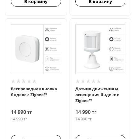
В корзину
В корзину
Беспроводная кнопка
Датчик движения и
Яндекс с Zigbee™
освещения Яндекс с
Zigbee™
14 990
14 990
тг
тг
14 990
тг
14 990
тг