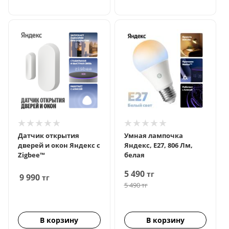
Датчик открытия
Умная лампочка
дверей и окон Яндекс с
Яндекс, Е27, 806 Лм,
Zigbee™
белая
5 490
тг
9 990
тг
5 490
тг
В корзину
В корзину