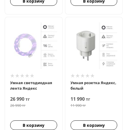
В корзину
В корзину
Умная светодиодная
Умная розетка Яндекс,
лента Яндекс
белый
26 990
11 990
тг
тг
26 990
тг
11 990
тг
В корзину
В корзину