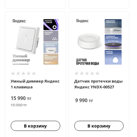
Умный диммер Яндекс
Датчик протечки воды
1 клавиша
Яндекс YNDX-00527
15 990
тг
9 990
тг
15 990
тг
В корзину
В корзину