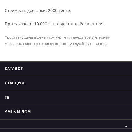
Стоимость доставки: 2000 тенге.
При заказе от 10 000 тенге доставка бесплатная.
*Доставку день в день уточняйте у менеджера Интернет-
магазина (зависит от загруженности службы доставки).
КАТАЛОГ
СТАНЦИИ
ТВ
УМНЫЙ ДОМ