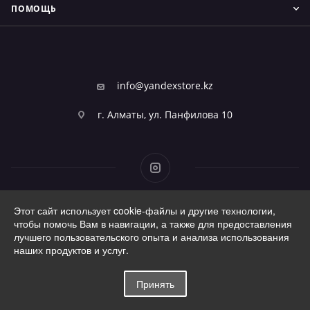
ПОМОЩЬ
info@yandexstore.kz
г. Алматы, ул. Панфилова 10
Этот сайт использует cookie-файлы и другие технологии,
2026 © Фирменный магазин Алисы
чтобы помочь Вам в навигации, а также для предоставления
лучшего пользовательского опыта и анализа использования
наших продуктов и услуг.
Принять