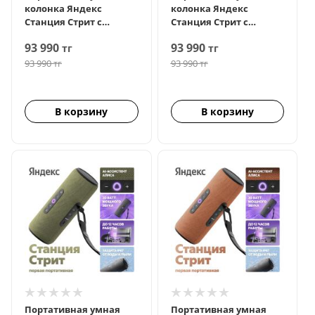
колонка Яндекс
колонка Яндекс
Станция Стрит с
Станция Стрит с
Алисой, Фиолетовый
Алисой, Серый
93 990
93 990
тг
тг
93 990
тг
93 990
тг
В корзину
В корзину
Портативная умная
Портативная умная