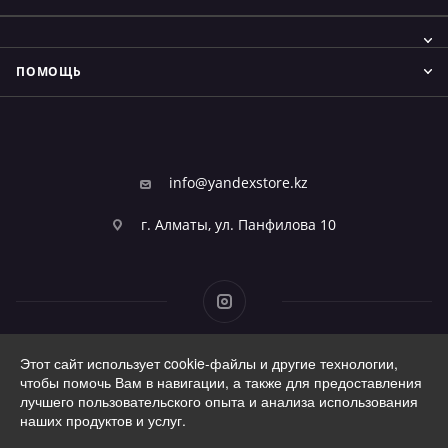
ПОМОЩЬ
info@yandexstore.kz
г. Алматы, ул. Панфилова 10
Этот сайт использует cookie-файлы и другие технологии,
2026 © Фирменный магазин Алисы
чтобы помочь Вам в навигации, а также для предоставления
лучшего пользовательского опыта и анализа использования
наших продуктов и услуг.