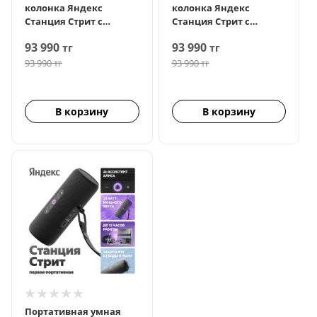
колонка Яндекс
колонка Яндекс
Станция Стрит с
Станция Стрит с
Алисой, Зеленый
Алисой, Оранжевый
93 990
93 990
тг
тг
93 990
тг
93 990
тг
В корзину
В корзину
Портативная умная