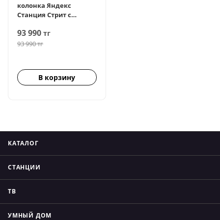
колонка Яндекс
Станция Стрит с
Алисой, Черный
93 990
тг
93 990
тг
В корзину
КАТАЛОГ
СТАНЦИИ
ТВ
УМНЫЙ ДОМ