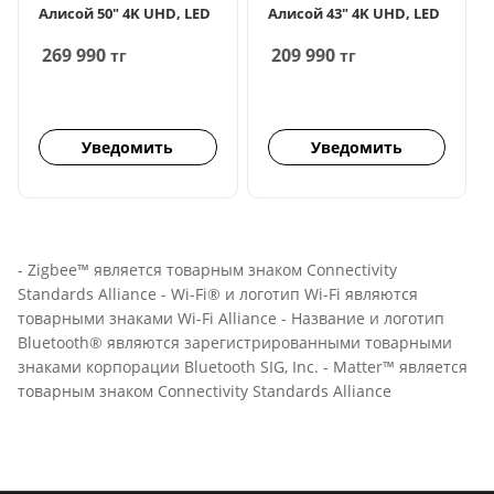
Алисой 50" 4K UHD, LED
Алисой 43" 4K UHD, LED
269 990
209 990
тг
тг
Уведомить
Уведомить
- Zigbee™ является товарным знаком Connectivity
Standards Alliance - Wi-Fi® и логотип Wi-Fi являются
товарными знаками Wi-Fi Alliance - Название и логотип
Bluetooth® являются зарегистрированными товарными
знаками корпорации Bluetooth SIG, Inc. - Matter™ является
товарным знаком Connectivity Standards Alliance