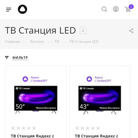
0
ТВ Станция LED
2
—
—
—
Главная
Каталог
ТВ
ТВ Станция LED
ФИЛЬТР
ТВ Станция Яндекс с
ТВ Станция Яндекс с