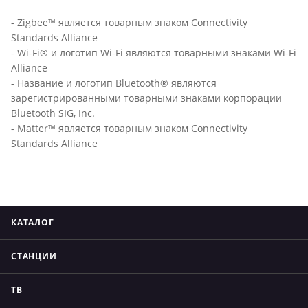
- Zigbee™ является товарным знаком Connectivity
Standards Alliance
- Wi-Fi® и логотип Wi-Fi являются товарными знаками Wi-Fi
Alliance
- Название и логотип Bluetooth® являются
зарегистрированными товарными знаками корпорации
Bluetooth SIG, Inc.
- Matter™ является товарным знаком Connectivity
Standards Alliance
КАТАЛОГ
СТАНЦИИ
ТВ