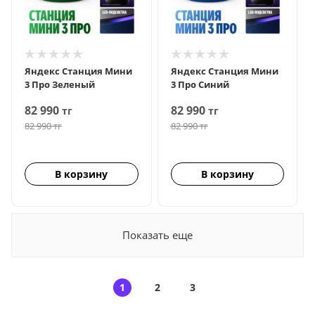
Яндекс Станция Мини
Яндекс Станция Мини
3 Про Зеленый
3 Про Синий
82 990
82 990
тг
тг
82 990
тг
82 990
тг
В корзину
В корзину
Показать еще
1
2
3