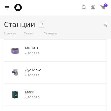
0
Станции
47
—
—
Главная
Каталог
Станции
Мини 3
4 ТОВАРА
Дуо Макс
4 ТОВАРА
Макс
4 ТОВАРА