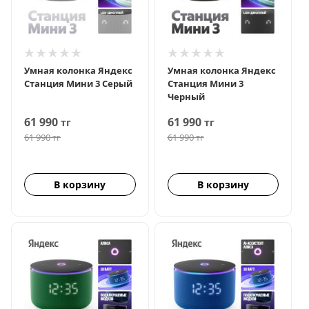
Умная колонка Яндекс
Умная колонка Яндекс
Станция Мини 3 Серый
Станция Мини 3
Черный
61 990
61 990
тг
тг
61 990
тг
61 990
тг
В корзину
В корзину