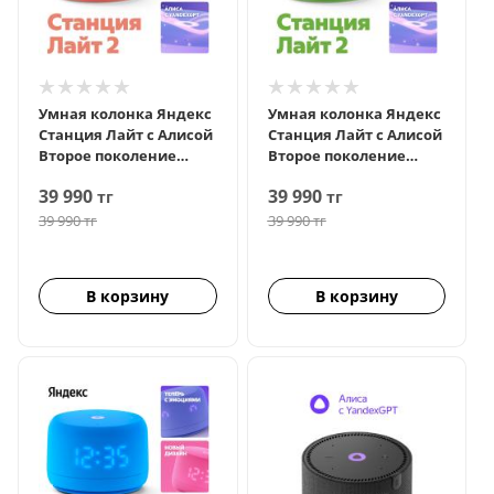
Умная колонка Яндекс
Умная колонка Яндекс
Станция Лайт с Алисой
Станция Лайт с Алисой
Второе поколение
Второе поколение
Коралловый
Зеленый
39 990
39 990
тг
тг
39 990
тг
39 990
тг
В корзину
В корзину