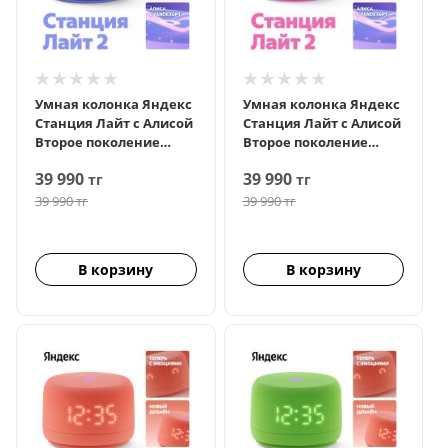
Умная колонка Яндекс
Умная колонка Яндекс
Станция Лайт с Алисой
Станция Лайт с Алисой
Второе поколение
Второе поколение
Фиолетовый
Розовый
39 990
39 990
тг
тг
39 990
тг
39 990
тг
В корзину
В корзину