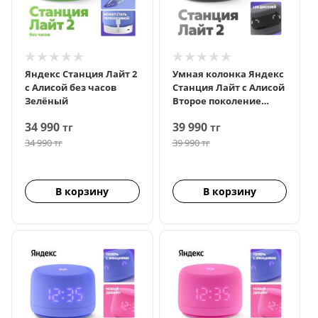
Яндекс Станция Лайт 2
Умная колонка Яндекс
с Алисой без часов
Станция Лайт с Алисой
Зелёный
Второе поколение
Графит
34 990
39 990
тг
тг
34 990
тг
39 990
тг
В корзину
В корзину