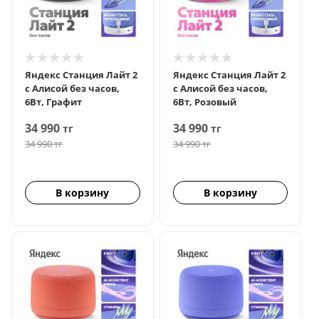
Яндекс Станция Лайт 2
Яндекс Станция Лайт 2
с Алисой без часов,
с Алисой без часов,
6Вт, Графит
6Вт, Розовый
34 990
34 990
тг
тг
34 990
тг
34 990
тг
В корзину
В корзину