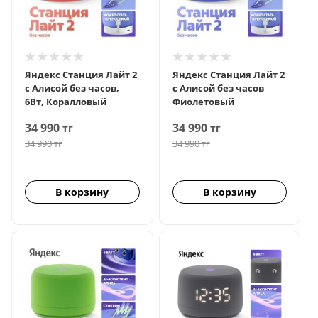
Яндекс Станция Лайт 2
Яндекс Станция Лайт 2
с Алисой без часов,
с Алисой без часов
6Вт, Коралловый
Фиолетовый
34 990
34 990
тг
тг
34 990
тг
34 990
тг
В корзину
В корзину