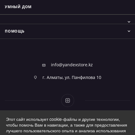
УМНЫЙ ДОМ
ПОМОЩЬ
info@yandexstore.kz
г. Алматы, ул. Панфилова 10
Этот сайт использует cookie-файлы и другие технологии,
2026 © Фирменный магазин Алисы
чтобы помочь Вам в навигации, а также для предоставления
лучшего пользовательского опыта и анализа использования