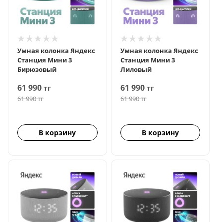
Умная колонка Яндекс
Умная колонка Яндекс
Станция Мини 3
Станция Мини 3
Бирюзовый
Лиловый
61 990
61 990
тг
тг
61 990
тг
61 990
тг
В корзину
В корзину