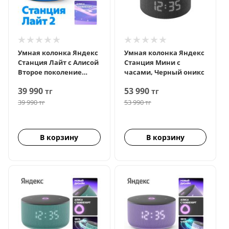
Умная колонка Яндекс
Умная колонка Яндекс
Станция Лайт с Алисой
Станция Мини с
Второе поколение
часами, Черный оникс
Синий
39 990
53 990
тг
тг
39 990
тг
53 990
тг
В корзину
В корзину