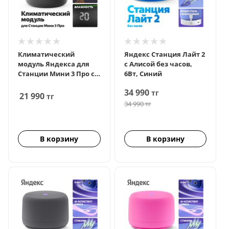
Климатический
Яндекс Станция Лайт 2
модуль Яндекса для
с Алисой без часов,
Станции Мини 3 Про с
6Вт, Синий
Алисой
34 990
тг
21 990
тг
34 990
тг
В корзину
В корзину