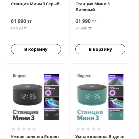
Станция Мини 3 Серый
Станция Мини 3
Лиловый
61 990
61 990
тг
тг
61 990
тг
61 990
тг
В корзину
В корзину
Умная колонка Яндекс
Умная колонка Яндекс