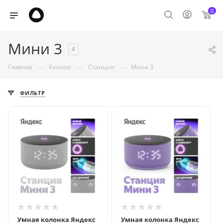
0
Мини 3
4
—
—
—
Главная
Каталог
Станции
Мини 3
ФИЛЬТР
Умная колонка Яндекс
Умная колонка Яндекс