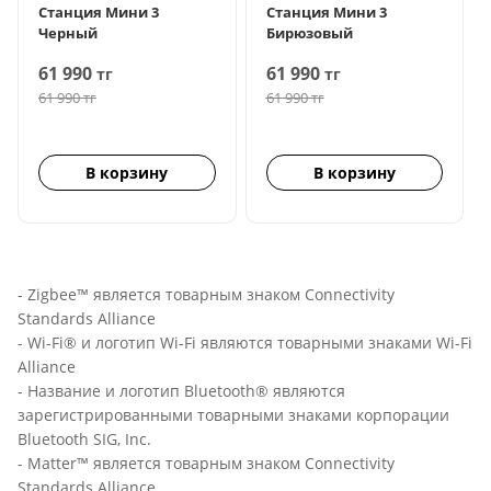
Станция Мини 3
Станция Мини 3
Черный
Бирюзовый
61 990
61 990
тг
тг
61 990
тг
61 990
тг
В корзину
В корзину
- Zigbee™ является товарным знаком Connectivity
Standards Alliance
- Wi-Fi® и логотип Wi-Fi являются товарными знаками Wi-Fi
Alliance
- Название и логотип Bluetooth® являются
зарегистрированными товарными знаками корпорации
Bluetooth SIG, Inc.
- Matter™ является товарным знаком Connectivity
Standards Alliance