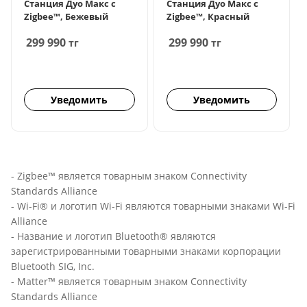
Станция Дуо Макс с
Станция Дуо Макс с
Zigbee™, Бежевый
Zigbee™, Красный
299 990
299 990
тг
тг
Уведомить
Уведомить
- Zigbee™ является товарным знаком Connectivity
Standards Alliance
- Wi-Fi® и логотип Wi-Fi являются товарными знаками Wi-Fi
Alliance
- Название и логотип Bluetooth® являются
зарегистрированными товарными знаками корпорации
Bluetooth SIG, Inc.
- Matter™ является товарным знаком Connectivity
Standards Alliance