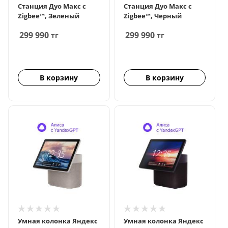
Станция Дуо Макс с
Станция Дуо Макс с
Zigbee™, Зеленый
Zigbee™, Черный
299 990
299 990
тг
тг
В корзину
В корзину
Умная колонка Яндекс
Умная колонка Яндекс