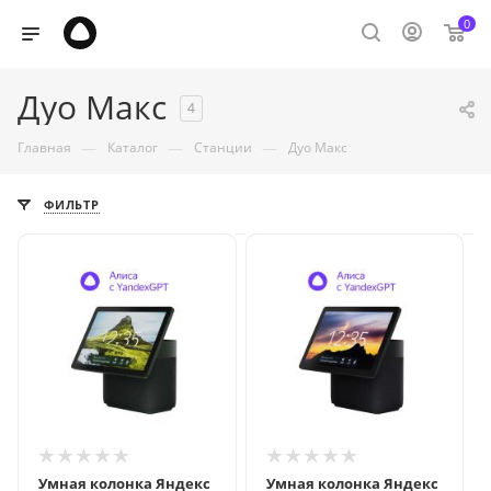
0
Дуо Макс
4
—
—
—
Главная
Каталог
Станции
Дуо Макс
ФИЛЬТР
Умная колонка Яндекс
Умная колонка Яндекс