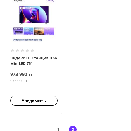
Яндекс ТВ Станция Про
MiniLED 75"
973 990
тг
973 990
тг
Уведомить
1
2