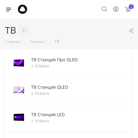
0
ТВ
21
—
—
Главная
Каталог
ТВ
ТВ Станция Про QLED
2 ТОВАРА
ТВ Станция QLED
4 ТОВАРА
ТВ Станция LED
2 ТОВАРА