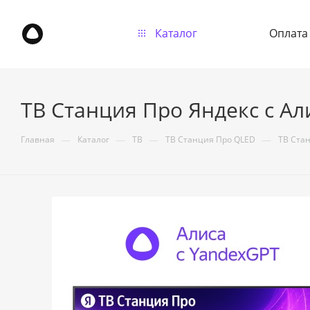
Каталог
Оплата
ТВ Станция Про Яндекс с Ал
—
—
—
—
Главная
Каталог
ТВ
ТВ Станция Про QLED
ТВ Стан