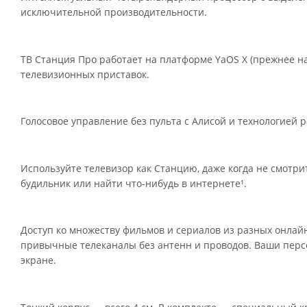
исключительной производительности.
ТВ Станция Про работает на платформе YaOS X (прежнее на
телевизионных приставок.
Голосовое управление без пульта с Алисой и технологией ра
Используйте телевизор как Станцию, даже когда не смотрит
будильник или найти что-нибудь в интернете¹.
Доступ ко множеству фильмов и сериалов из разных онлай
привычные телеканалы без антенн и проводов. Ваши перс
экране.