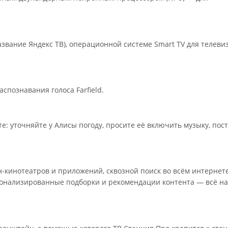
звание Яндекс ТВ), операционной системе Smart TV для телеви
спознавания голоса Farfield.
е: уточняйте у Алисы погоду, просите её включить музыку, пос
н-кинотеатров и приложений, сквозной поиск во всём интернет
онализированные подборки и рекомендации контента — всё на