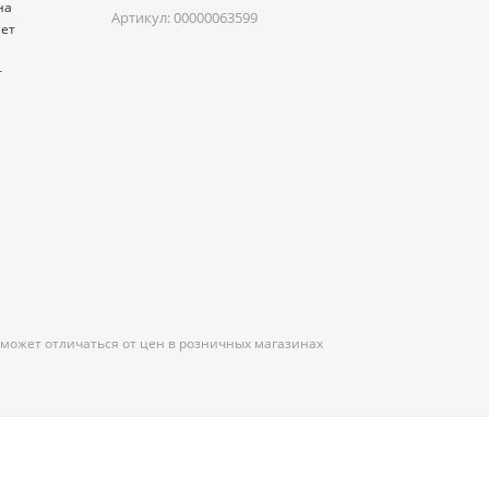
на
Артикул:
00000063599
нет
т
 может отличаться от цен в розничных магазинах