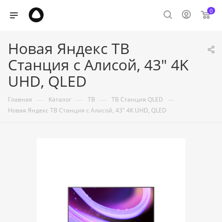
0
Новая Яндекс ТВ
Станция с Алисой, 43" 4K
UHD, QLED
—
—
—
—
Главная
Каталог
ТВ
ТВ Станция QLED
Новая Яндекс ТВ Станция с Алисой, 43" 4K UHD, QLED