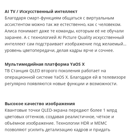
AI TV / Искусственный интеллект
Благодаря смарт-функциям общаться с виртуальным
ассистентом можно так же естественно, как с человеком.
Алиса понимает даже те команды, которым её не обучали
заранее. А с технологией AI Picture Quality искусственный
интеллект сам подстраивает изображение под желаемый
уровень цветопередачи, делая кадры ярче и сочнее.
Мультимедийная платформа YaOS X
ТВ Станция QLED второго поколения работает на
операционной системе YaOS X. Благодаря ей в телевизоре
регулярно появляются новые функции и возможности.
Высокое качество изображения
Квантовые точки QLED-экрана передают более 1 млрд
цветовых оттенков, создавая реалистичное, чёткое и
объёмное изображение. Технологии HDR и МЕМС
позволяют усилить детализацию кадров и придать