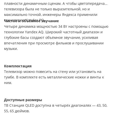
плавности динамичным сценам. А чтобы цветопередача
телевизора была не только выразительной, но и
максимально точной, инженеры Яндекса применили
технологию Yandex PQ.
Чистое и объёмное звучание
Четыре динамика мощностью 34 Вт настроены с помощью
технологии Yandex AQ. Широкий частотный диапазон и
глубокие басы создают объёмное звучание, усиливая
впечатления при просмотре фильмов и прослушивании
музыки.
Комплектация
Телевизор можно повесить на стену или установить на
тумбе. В комплекте есть металлические ножки и винты к
ним.
Доступные размеры
ТВ Станция QLED доступна в четырёх диагоналях — 43, 50,
55, 65 дюймов.