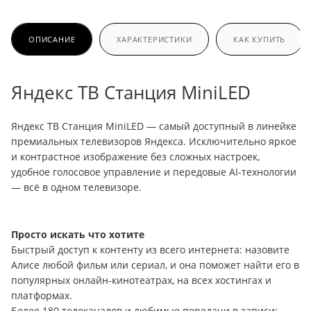
ОПИСАНИЕ
ХАРАКТЕРИСТИКИ
КАК КУПИТЬ
Яндекс ТВ Станция MiniLED
Яндекс ТВ Станция MiniLED — самый доступный в линейке
премиальных телевизоров Яндекса. Исключительно яркое
и контрастное изображение без сложных настроек,
удобное голосовое управление и передовые AI-технологии
— всё в одном телевизоре.
Просто искать что хотите
Быстрый доступ к контенту из всего интернета: назовите
Алисе любой фильм или сериал, и она поможет найти его в
популярных онлайн-кинотеатрах, на всех хостингах и
платформах.
Более 180 телеканалов и любимые передачи в записи: