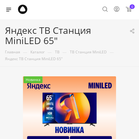
0
Яндекс ТВ Станция
MiniLED 65"
—
—
—
—
Главная
Каталог
ТВ
ТВ Станция MiniLED
Яндекс ТВ Станция MiniLED 65"
Новинка