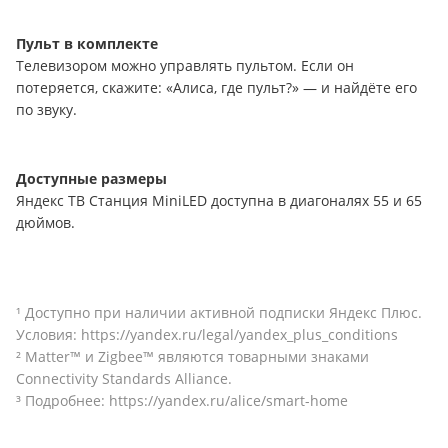
Пульт в комплекте
Телевизором можно управлять пультом. Если он
потеряется, скажите: «Алиса, где пульт?» — и найдёте его
по звуку.
Доступные размеры
Яндекс ТВ Станция MiniLED доступна в диагоналях 55 и 65
дюймов.
¹ Доступно при наличии активной подписки Яндекс Плюс.
Условия: https://yandex.ru/legal/yandex_plus_conditions
² Matter™ и Zigbee™ являются товарными знаками
Connectivity Standards Alliance.
³ Подробнее: https://yandex.ru/alice/smart-home