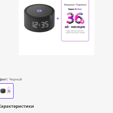
Цвет:
Черный
Характеристики