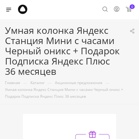
0
Умная колонка Яндекс
Станция Мини с часами
Черный оникс + Подарок
Подписка Яндекс Плюс
36 месяцев
—
—
—
Главная
Каталог
Акционные предложения
Умная колонка Яндекс Станция Мини с часами Черный оникс +
Подарок Подписка Яндекс Плюс 36 месяцев