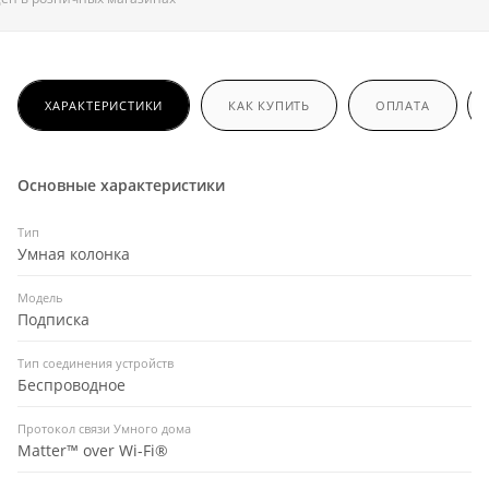
ХАРАКТЕРИСТИКИ
КАК КУПИТЬ
ОПЛАТА
Основные характеристики
Тип
Умная колонка
Модель
Подписка
Тип соединения устройств
Беспроводное
Протокол связи Умного дома
Matter™ over Wi-Fi®