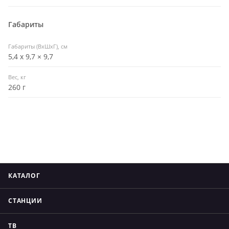
Габариты
Габариты (ВхШхГ), см
5,4 х 9,7 × 9,7
Вес, кг
260 г
КАТАЛОГ
СТАНЦИИ
ТВ