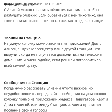
показания датчиков и не только⁴.
Функция «Шёпот»⁶
С Алисой можно говорить шёпотом, например, чтобы не
разбудить близких. Если обратиться к ней тихо-тихо, она
тоже понизит голос — точно так же, как это делают люди.
Звонки на Станцию
На умную колонку можно звонить из приложений Дом с
Алисой, Яндекс Мессенджер или с другой Станции. Это
выручит, когда не получается дозвониться на телефоны
домашних, и очень удобно, если решили поговорить со
всей семьей сразу.
Сообщения на Станцию
Когда нужно рассказать близким что-то важное, но
неудобно звонить, передавайте сообщения на домашнюю
колонку прямо из приложений Яндекса: Навигатора, Карт и
Дома с Алисой, или между Станциями. Алиса прочитает
послание своим голосом