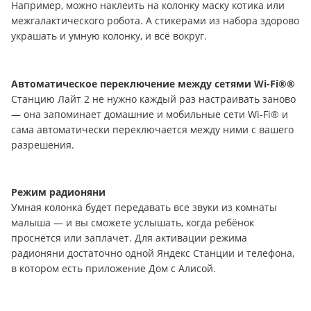
Например, можно наклеить на колонку маску котика или
межгалактического робота. А стикерами из набора здорово
украшать и умную колонку, и всё вокруг.
Автоматическое переключение между сетями Wi-Fi®
®
Станцию Лайт 2 не нужно каждый раз настраивать заново
— она запоминает домашние и мобильные сети Wi-Fi® и
сама автоматически переключается между ними с вашего
разрешения.
Режим радионяни
Умная колонка будет передавать все звуки из комнаты
малыша — и вы сможете услышать, когда ребёнок
проснётся или заплачет. Для активации режима
радионяни достаточно одной Яндекс Станции и телефона,
в котором есть приложение Дом с Алисой.