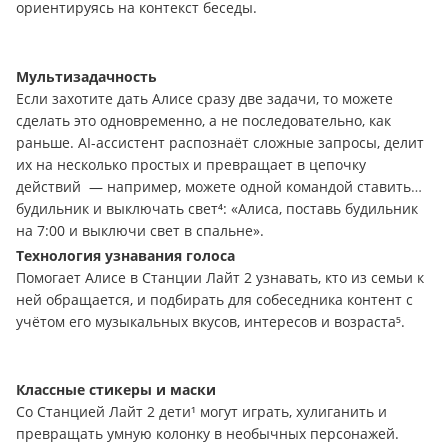
ориентируясь на контекст беседы.
Мультизадачность
Если захотите дать Алисе сразу две задачи, то можете
сделать это одновременно, а не последовательно, как
раньше. AI-ассистент распознаёт сложные запросы, делит
их на несколько простых и превращает в цепочку
действий — например, можете одной командой ставить
будильник и выключать свет⁴: «Алиса, поставь будильник
на 7:00 и выключи свет в спальне».
Технология узнавания голоса
Помогает Алисе в Станции Лайт 2 узнавать, кто из семьи к
ней обращается, и подбирать для собеседника контент с
учётом его музыкальных вкусов, интересов и возраста⁵.
Классные стикеры и маски
Со Станцией Лайт 2 дети¹ могут играть, хулиганить и
превращать умную колонку в необычных персонажей.