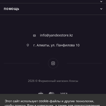
ПОМОЩЬ
info@yandexstore.kz
г. Алматы, ул. Панфилова 10
2026 © Фирменный магазин Алисы
Этот сайт использует cookie-файлы и другие технологии,
чтобы помочь Вам в навигации, а также для предоставления