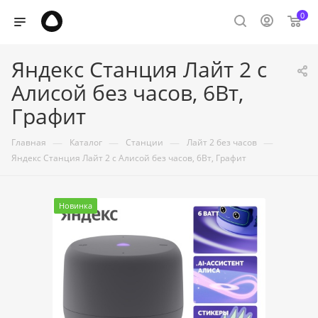
0
Яндекс Станция Лайт 2 с
Алисой без часов, 6Вт,
Графит
—
—
—
—
Главная
Каталог
Станции
Лайт 2 без часов
Яндекс Станция Лайт 2 с Алисой без часов, 6Вт, Графит
Новинка