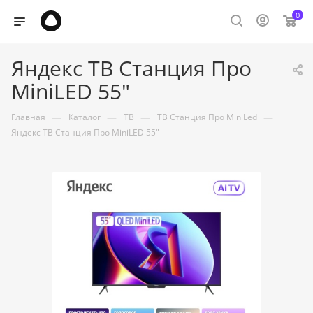
0
Яндекс ТВ Станция Про
MiniLED 55"
—
—
—
—
Главная
Каталог
ТВ
ТВ Станция Про MiniLed
Яндекс ТВ Станция Про MiniLED 55"