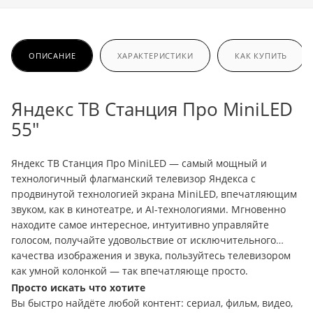
ОПИСАНИЕ
ХАРАКТЕРИСТИКИ
КАК КУПИТЬ
Яндекс ТВ Станция Про MiniLED
55"
Яндекс ТВ Станция Про
MiniLED
— самый мощный и
технологичный флагманский телевизор Яндекса с
продвинутой технологией экрана
MiniLED
, впечатляющим
звуком, как в кинотеатре, и
AI
-технологиями. Мгновенно
находите самое интересное, интуитивно управляйте
голосом, получайте удовольствие от исключительного
качества изображения и звука, пользуйтесь телевизором
как умной колонкой — так впечатляюще просто.
Просто искать что хотите
Вы быстро найдёте любой контент: сериал, фильм, видео,