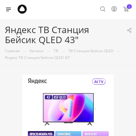
0
Яндекс ТВ Станция
Бейсик QLED 43"
—
—
—
—
Главная
Каталог
ТВ
ТВ Станция Бейсик QLED
Яндекс ТВ Станция Бейсик QLED 43"