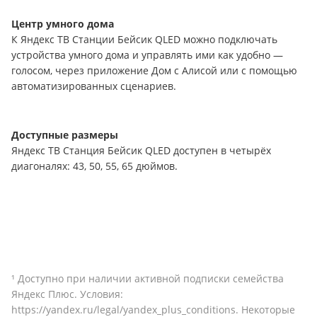
Центр умного дома
К Яндекс ТВ Станции Бейсик
QLED
можно подключать
устройства умного дома и управлять ими как удобно —
голосом, через приложение Дом с Алисой или с помощью
автоматизированных сценариев.
Доступные размеры
Яндекс ТВ Станция Бейсик
QLED
доступен в четырёх
диагоналях: 43, 50, 55, 65 дюймов.
¹ Доступно при наличии активной подписки семейства
Яндекс Плюс. Условия:
https
://
yandex
.
ru
/
legal
/
yandex
_
plus
_
conditions
. Некоторые