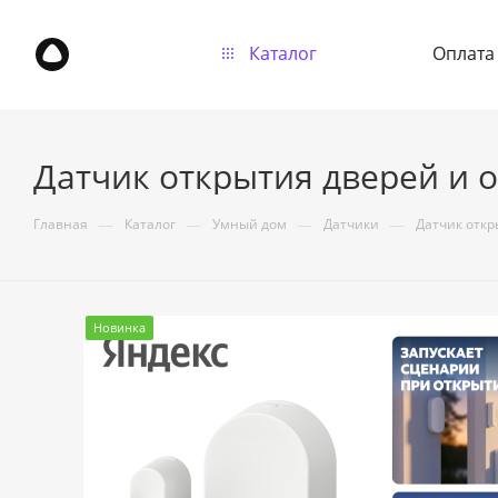
Каталог
Оплата
Датчик открытия дверей и о
—
—
—
—
Главная
Каталог
Умный дом
Датчики
Датчик откр
Новинка