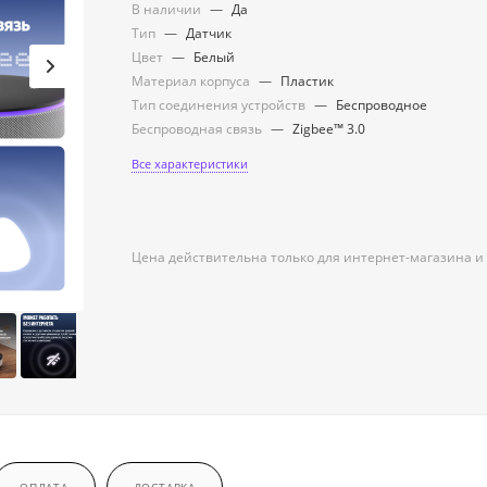
В наличии
—
Да
Тип
—
Датчик
Цвет
—
Белый
Материал корпуса
—
Пластик
Тип соединения устройств
—
Беспроводное
Беспроводная связь
—
Zigbee™ 3.0
Все характеристики
Цена действительна только для интернет-магазина и