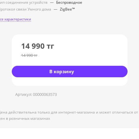
ип соединения устройств
—
Беспроводное
ротокол связи Умного дома
—
ZigBee™
се характеристики
14 990
тг
14 990
тг
В корзину
Артикул:
00000063573
ена действительна только для интернет-магазина и может отличаться от
ен в розничных магазинах