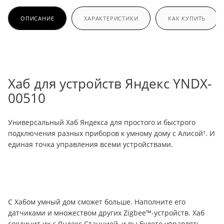
ОПИСАНИЕ
ХАРАКТЕРИСТИКИ
КАК КУПИТЬ
Хаб для устройств Яндекс YNDX-
00510
Универсальный Хаб Яндекса для простого и быстрого
подключения разных приборов к умному дому с Алисой¹. И
единая точка управления всеми устройствами.
С Хабом умный дом сможет больше. Наполните его
датчиками и множеством других Zigbee™-устройств. Хаб
соединит их с Яндекс Станцией, и вы будете управлять