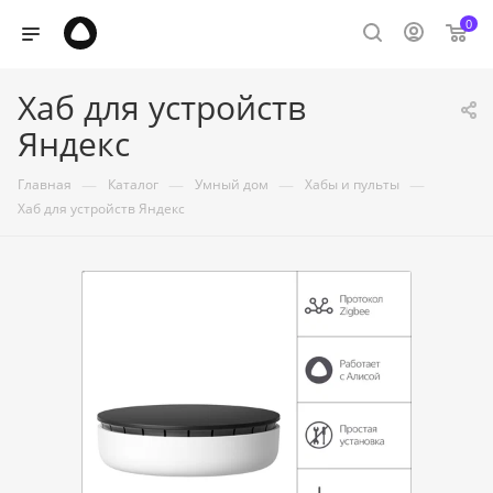
0
Хаб для устройств
Яндекс
—
—
—
—
Главная
Каталог
Умный дом
Хабы и пульты
Хаб для устройств Яндекс