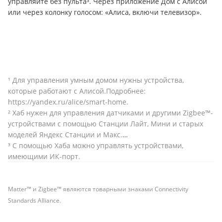
управляйте без пульта³. Через приложение Дом с Алисой
или через колонку голосом: «Алиса, включи телевизор».
¹ Для управления умным домом нужны устройства,
которые работают с Алисой.Подробнее:
https://yandex.ru/alice/smart-home
.
² Хаб нужен для управления датчиками и другими Zigbee™-
устройствами с помощью Станции Лайт, Мини и старых
моделей Яндекс Станции и Макс.
³ С помощью Хаба можно управлять устройствами,
имеющими ИК-порт.
Matter™ и Zigbee™ являются товарными знаками Connectivity
Standards Alliance.