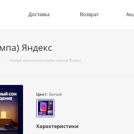
Доставка
Возврат
Ак
мпа) Яндекс
—
Умный светильник (эмби-лампа) Яндекс
Цвет:
Белый
Характеристики