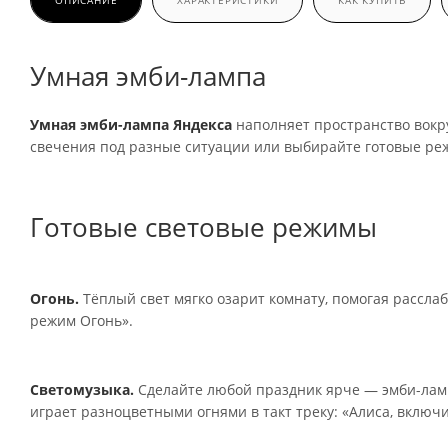
ОПИСАНИЕ
ХАРАКТЕРИСТИКИ
КАК КУПИТЬ
Умная эмби-лампа
Умная эмби-лампа Яндекса
наполняет пространство вокру
свечения под разные ситуации или выбирайте готовые реж
Готовые световые режимы
Огонь.
Тёплый свет мягко озарит комнату, помогая расслаб
режим Огонь».
Светомузыка.
Сделайте любой праздник ярче — эмби-ламп
играет разноцветными огнями в такт треку: «Алиса, включ