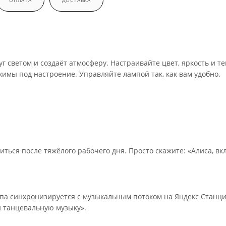
ОПЛАТА
ДОСТАВКА
г светом и создаёт атмосферу. Настраивайте цвет, яркость и те
имы под настроение. Управляйте лампой так, как вам удобно.
иться после тяжёлого рабочего дня. Просто скажите: «Алиса, в
а синхронизируется с музыкальным потоком на Яндекс Станци
и танцевальную музыку».