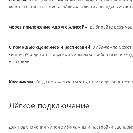
хочется вставать с места: «Алиса, включи лавандовый свет»
Через приложение «Дом с Алисой».
Выбирайте режимы, н
С помощью сценариев и расписаний.
Эмби-лампа может а
¹
можно объединить с другими умными устройствами
и созд
в спальне.
Касаниями.
Когда не хочется шуметь, просто дотроньтесь 
Лёгкое подключение
Для подключения умной эмби-лампы и настройки сценариев