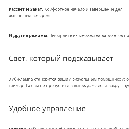
Рассвет и Закат.
Комфортное начало и завершение дня — н
освещение вечером.
И другие режимы.
Выбирайте из множества вариантов по
Свет, который подсказывает
Эмби-лампа становится вашим визуальным помощником: он
таймер. Так вы не пропустите важное, даже если вокруг ш
Удобное управление
Голосом.
Объедините эмби-лампу с Яндекс Станцией и упр