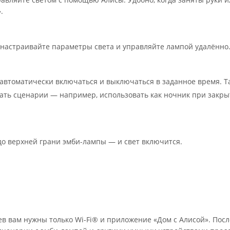
.
астраивайте параметры света и управляйте лампой удалённо
втоматически включаться и выключаться в заданное время. Т
ать сценарии — например, использовать как ночник при закр
до верхней грани эмби-лампы — и свет включится.
 вам нужны только Wi-Fi® и приложение «Дом с Алисой». Посл