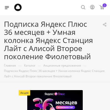
0
Подписка Яндекс Плюс
36 месяцев + Умная
колонка Яндекс Станция
Лайт с Алисой Второе
поколение Фиолетовый
—
—
—
Главная
Каталог
Акционные предложения
Подписка Яндекс Плюс 36 месяцев + Умная колонка Яндекс Станция
Лайт с Алисой Второе поколение Фиолетовый
Акция