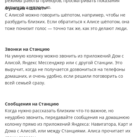
режимы работы приборов, просматривать показания
датчиков и не только.
Функция «Шёпот»
⁵
С Алисой можно говорить шёпотом, например, чтобы не
разбудить близких. Если обратиться к Алисе шёпотом, она
тоже понизит голос — точно так же, как это делают люди.
Звонки на Станцию
На умную колонку можно звонить из приложений Дом с
Алисой, Яндекс Мессенджер или с другой Станции. Это
выручит, когда не получается дозвониться на телефоны
домашних, и очень удобно, если решили поговорить со
всей семьей сразу.
Сообщения на Станцию
Когда нужно рассказать близким что-то важное, но
неудобно звонить, передавайте сообщения на домашнюю
колонку прямо из приложений Яндекса: Навигатора, Карт и
Дома с Алисой, или между Станциями. Алиса прочитает их