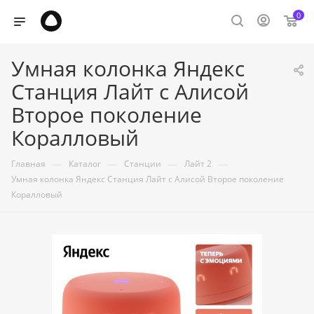
0
Умная колонка Яндекс
Станция Лайт с Алисой
Второе поколение
Коралловый
—
—
—
—
Главная
Каталог
Станции
Лайт 2
Умная колонка Яндекс Станция Лайт с Алисой Второе поколение
Коралловый