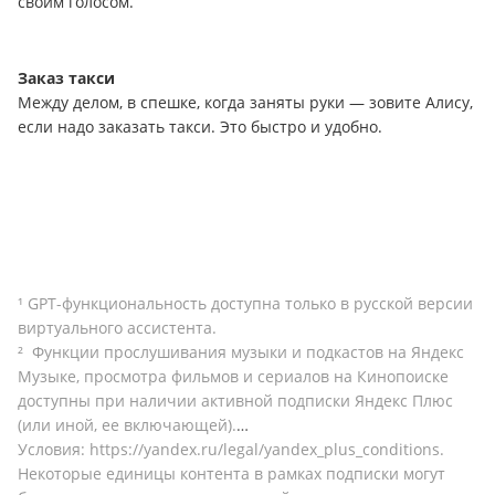
своим голосом.
Заказ такси
Между делом, в спешке, когда заняты руки — зовите Алису,
если надо заказать такси. Это быстро и удобно.
¹ GPT-функциональность доступна только в русской версии
виртуального ассистента.
²
Функции прослушивания музыки и подкастов на Яндекс
Музыке, просмотра фильмов и сериалов на Кинопоиске
доступны при наличии активной подписки Яндекс Плюс
(или иной, ее включающей).
Условия:
https://yandex.ru/legal/yandex_plus_conditions
.
Некоторые единицы контента в рамках подписки могут