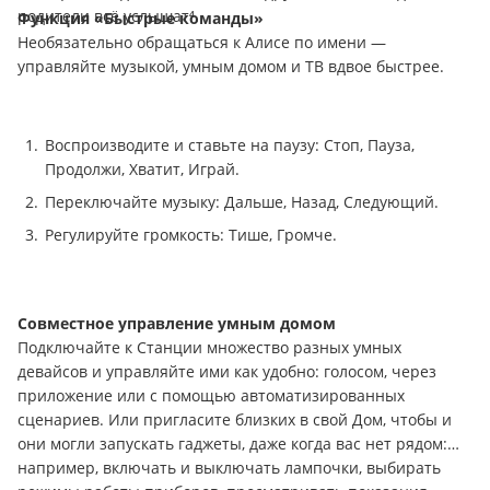
родители всё услышат⁴.
Функция «Быстрые команды»
Необязательно обращаться к Алисе по имени —
управляйте музыкой, умным домом и ТВ вдвое быстрее.
Воспроизводите и ставьте на паузу: Стоп, Пауза,
Продолжи, Хватит, Играй.
Переключайте музыку: Дальше, Назад, Следующий.
Регулируйте громкость: Тише, Громче.
Совместное управление умным домом
Подключайте к Станции множество разных умных
девайсов и управляйте ими как удобно: голосом, через
приложение или с помощью автоматизированных
сценариев. Или пригласите близких в свой Дом, чтобы и
они могли запускать гаджеты, даже когда вас нет рядом:
например, включать и выключать лампочки, выбирать