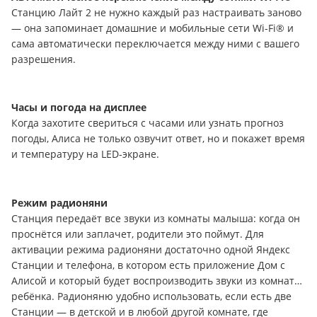
Станцию Лайт 2 не нужно каждый раз настраивать заново
— она запоминает домашние и мобильные сети Wi-Fi® и
сама автоматически переключается между ними с вашего
разрешения.
Часы и погода на дисплее
Когда захотите свериться с часами или узнать прогноз
погоды, Алиса не только озвучит ответ, но и покажет время
и температуру на LED-экране.
Режим радионяни
Станция передаёт все звуки из комнаты малыша: когда он
проснётся или заплачет, родители это поймут. Для
активации режима радионяни достаточно одной Яндекс
Станции и телефона, в котором есть приложение Дом с
Алисой и который будет воспроизводить звуки из комнаты
ребёнка. Радионяню удобно использовать, если есть две
Станции — в детской и в любой другой комнате, где