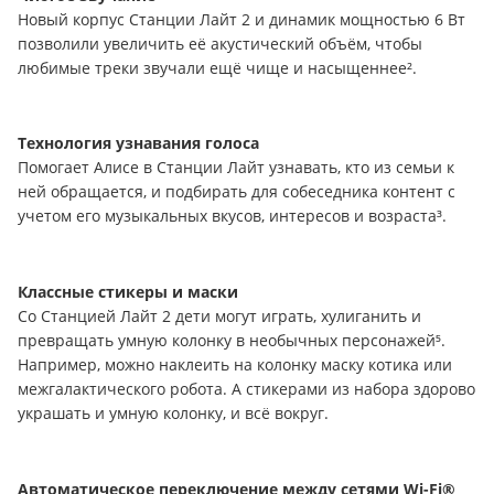
Новый корпус Станции Лайт 2 и динамик мощностью 6 Вт
позволили увеличить её акустический объём, чтобы
любимые треки звучали ещё чище и насыщеннее².
Технология узнавания голоса
Помогает Алисе в Станции Лайт узнавать, кто из семьи к
ней обращается, и подбирать для собеседника контент с
учетом его музыкальных вкусов, интересов и возраста³.
Классные стикеры и маски
Со Станцией Лайт 2 дети могут играть, хулиганить и
превращать умную колонку в необычных персонажей⁵.
Например, можно наклеить на колонку маску котика или
межгалактического робота. А стикерами из набора здорово
украшать и умную колонку, и всё вокруг.
Автоматическое переключение между сетями Wi-Fi®