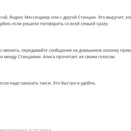
ой, Яндекс Мессенджер или с другой Станции. Это выручит, ко
обно, если решили поговорить со всей семьей сразу.
бно звонить, передавайте сообщения на домашнюю колонку прям
ли между Станциями. Алиса прочитает их своим голосом.
если надо заказать такси. Это быстро и удобно.
виртуального ассистента.