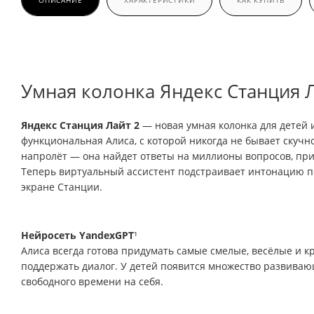
ОПИСАНИЕ
ХАРАКТЕРИСТИКИ
КАК КУПИТЬ
Умная колонка Яндекс Станция Л
Яндекс Станция Лайт 2
— новая умная колонка для детей и
функциональная Алиса, с которой никогда не бывает скучно
напролёт — она найдет ответы на миллионы вопросов, при
Теперь виртуальный ассистент подстраивает интонацию по
экране Станции.
Нейросеть YandexGPT
¹
Алиса всегда готова придумать самые смелые, весёлые и 
поддержать диалог. У детей появится множество развивающ
свободного времени на себя.