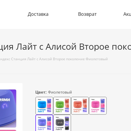
Доставка
Возврат
Ак
ция Лайт с Алисой Второе по
Яндекс Станция Лайт с Алисой Второе поколение Фиолетовый
Цвет:
Фиолетовый