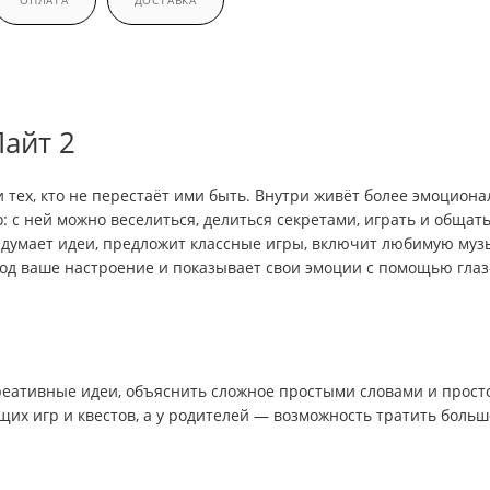
ОПЛАТА
ДОСТАВКА
айт 2
 тех, кто не перестаёт ими быть. Внутри живёт более эмоциона
: с ней можно веселиться, делиться секретами, играть и общат
думает идеи, предложит классные игры, включит любимую муз
д ваше настроение и показывает свои эмоции с помощью глазо
креативные идеи, объяснить сложное простыми словами и прост
их игр и квестов, а у родителей — возможность тратить больш