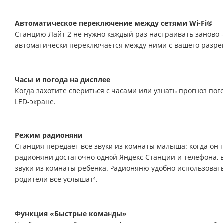
Автоматическое переключение между сетями Wi-Fi®
Станцию Лайт 2 не нужно каждый раз настраивать заново 
автоматически переключается между ними с вашего разре
Часы и погода на дисплее
Когда захотите свериться с часами или узнать прогноз пого
LED-экране.
Режим радионяни
Станция передаёт все звуки из комнаты малыша: когда он 
радионяни достаточно одной Яндекс Станции и телефона, 
звуки из комнаты ребёнка. Радионяню удобно использовать,
родители всё услышат⁴.
Функция «Быстрые команды»