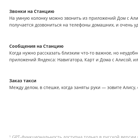
Звонки на Станцию
На умную колонку можно звонить из приложений Дом с Алис
получается дозвониться на телефоны домашних, и очень уд
Сообщения на Станцию
Когда нужно рассказать близким что-то важное, но неудо
приложений Яндекса: Навигатора, Карт и Дома с Алисой, и
Заказ такси
Между делом, в спешке, когда заняты руки — зовите Алису, 
¹ GPT-функциональность доступна только в русской версии 