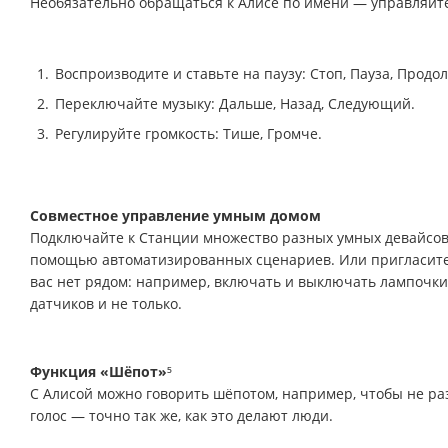
Необязательно обращаться к Алисе по имени — управляйте
Воспроизводите и ставьте на паузу: Стоп, Пауза, Продол
Переключайте музыку: Дальше, Назад, Следующий.
Регулируйте громкость: Тише, Громче.
Совместное управление умным домом
Подключайте к Станции множество разных умных девайсов 
помощью автоматизированных сценариев. Или пригласите б
вас нет рядом: например, включать и выключать лампочк
датчиков и не только.
Функция «Шёпот»
⁵
С Алисой можно говорить шёпотом, например, чтобы не раз
голос — точно так же, как это делают люди.