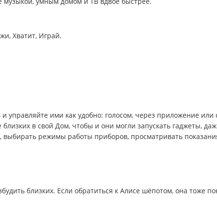
 музыкой, умным домом и ТВ вдвое быстрее.
жи, Хватит, Играй.
и управляйте ими как удобно: голосом, через приложение или 
лизких в свой Дом, чтобы и они могли запускать гаджеты, даж
и, выбирать режимы работы приборов, просматривать показани
будить близких. Если обратиться к Алисе шёпотом, она тоже п