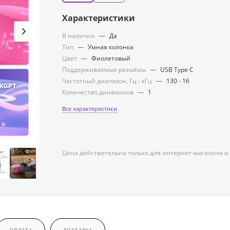
Характеристики
В наличии
—
Да
Тип
—
Умная колонка
Цвет
—
Фиолетовый
Поддерживаемые разъёмы
—
USB Type C
Частотный диапазон, Гц - кГц
—
130 - 16
Количество динамиков
—
1
Все характеристики
Цена действительна только для интернет-магазина и