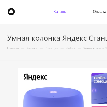
Каталог
Оплата
Умная колонка Яндекс Стан
—
—
—
—
Главная
Каталог
Станции
Лайт 2
Умная колонка 