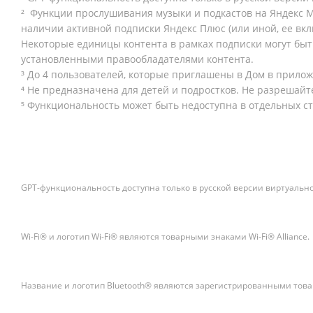
²
Функции прослушивания музыки и подкастов на Яндекс М
наличии активной подписки Яндекс Плюс (или иной, ее вк
Некоторые единицы контента в рамках подписки могут быт
установленными правообладателями контента.
³ До 4 пользователей, которые приглашены в Дом в прилож
⁴ Не предназначена для детей и подростков. Не разрешайт
⁵ Функциональность может быть недоступна в отдельных ст
GPT-функциональность доступна только в русской версии виртуально
Wi-Fi® и логотип Wi-Fi® являются товарными знаками Wi-Fi® Alliance.
Название и логотип Bluetooth® являются зарегистрированными товар