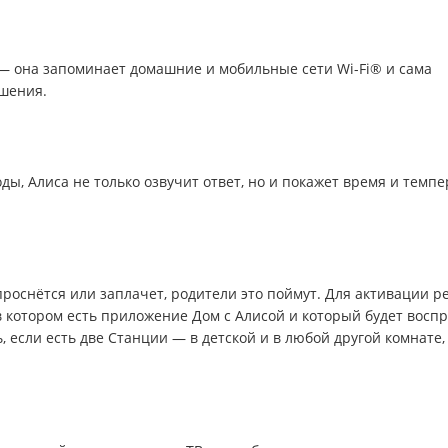
— она запоминает домашние и мобильные сети Wi-Fi® и сама
шения.
ды, Алиса не только озвучит ответ, но и покажет время и темпе
проснётся или заплачет, родители это поймут. Для активации 
в котором есть приложение Дом с Алисой и который будет восп
 если есть две Станции — в детской и в любой другой комнате,